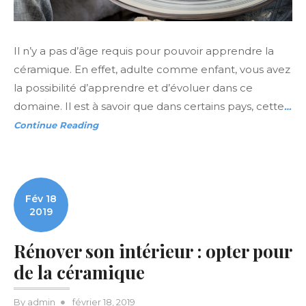
Il n’y a pas d’âge requis pour pouvoir apprendre la
céramique. En effet, adulte comme enfant, vous avez
la possibilité d’apprendre et d’évoluer dans ce
domaine. Il est à savoir que dans certains pays, cette
…
Continue Reading
Fév 18
2019
Rénover son intérieur : opter pour
de la céramique
Posted
By
admin
février 18, 2019